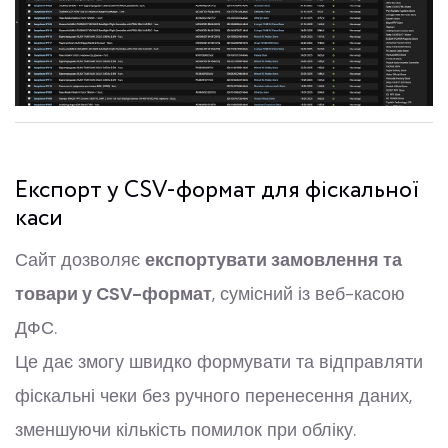
Експорт у CSV-формат для фіскальної
каси
Сайт дозволяє
експортувати замовлення та
товари у CSV-формат
, сумісний із веб-касою
ДФС.
Це дає змогу швидко формувати та відправляти
фіскальні чеки без ручного перенесення даних,
зменшуючи кількість помилок при обліку.