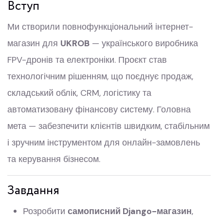
Вступ
Ми створили повнофункціональний інтернет-
магазин для
UKROB
— українського виробника
FPV-дронів та електроніки. Проєкт став
технологічним рішенням, що поєднує продаж,
складський облік, CRM, логістику та
автоматизовану фінансову систему. Головна
мета — забезпечити клієнтів швидким, стабільним
і зручним інструментом для онлайн-замовлень
та керування бізнесом.
Завдання
Розробити
самописний Django-магазин
,