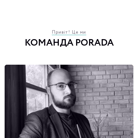
Привіт! Це ми
КОМАНДА PORADA