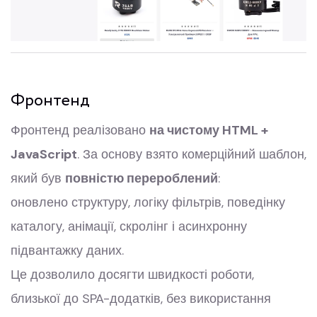
Фронтенд
Фронтенд реалізовано
на чистому HTML +
JavaScript
. За основу взято комерційний шаблон,
який був
повністю перероблений
:
оновлено структуру, логіку фільтрів, поведінку
каталогу, анімації, скролінг і асинхронну
підвантажку даних.
Це дозволило досягти швидкості роботи,
близької до SPA-додатків, без використання