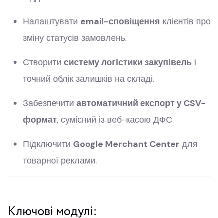
Налаштувати
email-сповіщення
клієнтів про
зміну статусів замовлень.
Створити
систему логістики закупівель
і
точний облік залишків на складі.
Забезпечити
автоматичний експорт у CSV-
формат
, сумісний із веб-касою ДФС.
Підключити
Google Merchant Center
для
товарної реклами.
Ключові модулі: