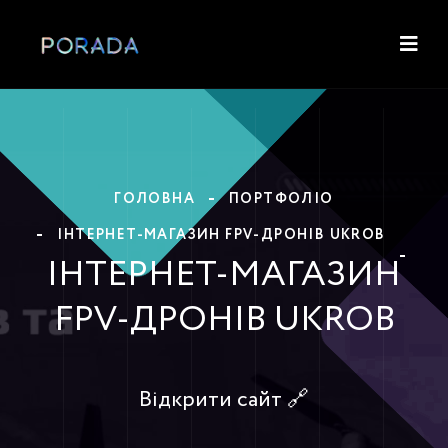
ГОЛОВНА
ПОРТФОЛІО
ІНТЕРНЕТ-МАГАЗИН FPV-ДРОНІВ UKROB
ІНТЕРНЕТ-МАГАЗИН
FPV-ДРОНІВ UKROB
Відкрити сайт 🔗