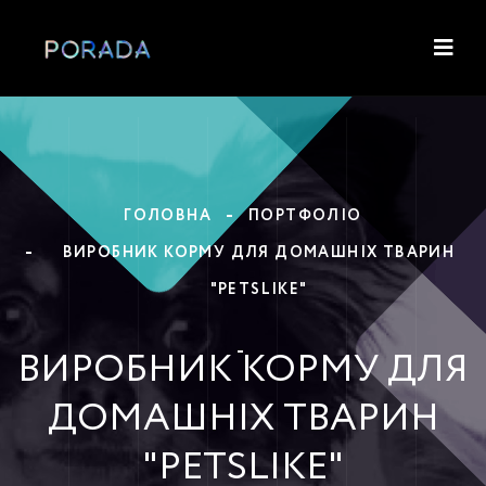
ГОЛОВНА
ПОРТФОЛІО
ВИРОБНИК КОРМУ ДЛЯ ДОМАШНІХ ТВАРИН
"PETSLIKE"
ВИРОБНИК КОРМУ ДЛЯ
ДОМАШНІХ ТВАРИН
"PETSLIKE"