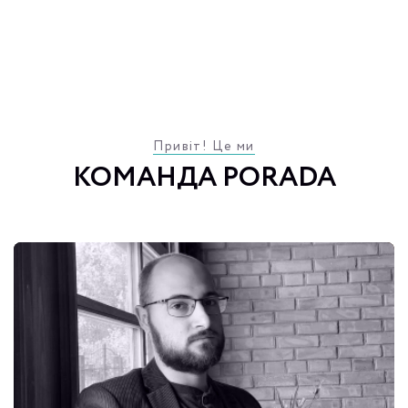
Привіт! Це ми
КОМАНДА PORADA